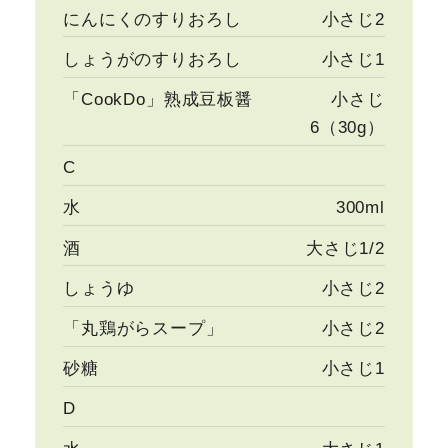
にんにくのすりおろし
小さじ2
しょうがのすりおろし
小さじ1
「CookDo」熟成豆板醤
小さじ
6（30g）
C
水
300ml
酒
大さじ1/2
しょうゆ
小さじ2
「丸鶏がらスープ」
小さじ2
砂糖
小さじ1
D