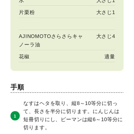
水
大さじ1
片栗粉
大さじ1
AJINOMOTOさらさらキャ
大さじ4
ノーラ油
花椒
適量
手順
なすはヘタを取り、縦8～10等分に切っ
て、長さを半分に切ります。にんじんは
短冊切りにし、ピーマンは縦6～10等分に
切ります。