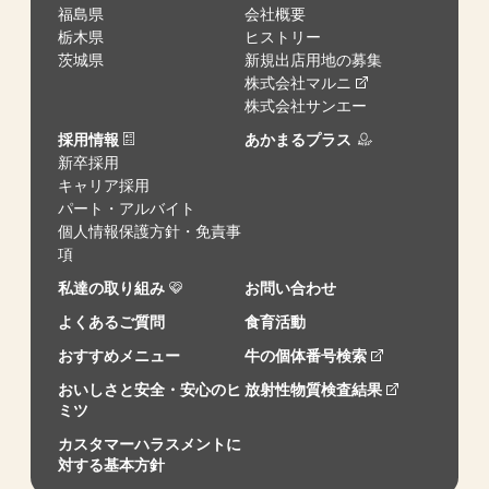
福島県
会社概要
栃木県
ヒストリー
茨城県
新規出店用地の募集
株式会社マルニ
株式会社サンエー
採用情報
あかまるプラス
新卒採用
キャリア採用
パート・アルバイト
個人情報保護方針・免責事
項
私達の取り組み
お問い合わせ
よくあるご質問
食育活動
おすすめメニュー
牛の個体番号検索
おいしさと安全・安心のヒ
放射性物質検査結果
ミツ
カスタマーハラスメントに
対する基本方針