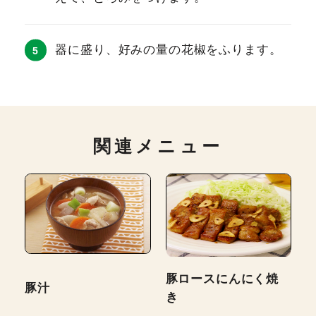
器に盛り、好みの量の花椒をふります。
関連メニュー
豚ロースにんにく焼
豚汁
き