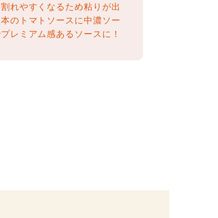
と割れやすくなるため粘りが出
基本のトマトソースに中濃ソー
でプレミアム感あるソースに！