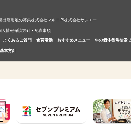
規出店用地の募集
株式会社マルニ
株式会社サンエー
個人情報保護方針・免責事項
よくあるご質問
食育活動
おすすめメニュー
牛の個体番号検索
基本方針