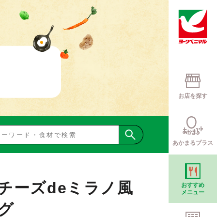
お店を探す
あかまるプラス
チーズdeミラノ風
おすすめ
メニュー
グ