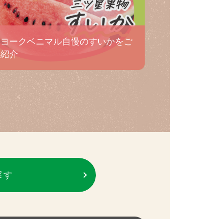
ヨークベニマル自慢のすいかをご
紹介
探す