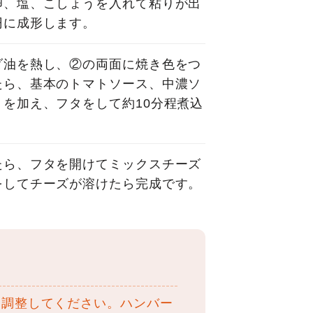
卵、塩、こしょうを入れて粘りが出
円に成形します。
ダ油を熱し、②の両面に焼き色をつ
たら、基本のトマトソース、中濃ソ
を加え、フタをして約10分程煮込
たら、フタを開けてミックスチーズ
をしてチーズが溶けたら完成です。
て調整してください。ハンバー