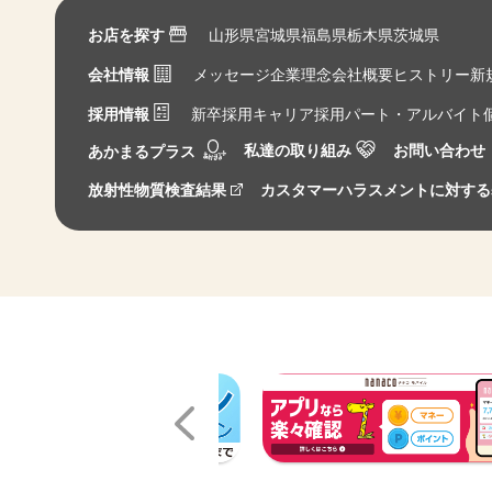
お店を探す
山形県
宮城県
福島県
栃木県
茨城県
会社情報
メッセージ
企業理念
会社概要
ヒストリー
新
採用情報
新卒採用
キャリア採用
パート・アルバイト
私達の取り組み
お問い合わせ
あかまるプラス
放射性物質検査結果
カスタマーハラスメントに対する