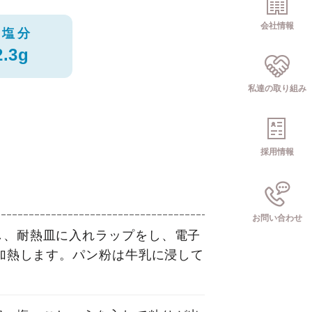
会社情報
塩分
2.3g
私達の取り組み
採用情報
お問い合わせ
し、耐熱皿に入れラップをし、電子
分加熱します。パン粉は牛乳に浸して