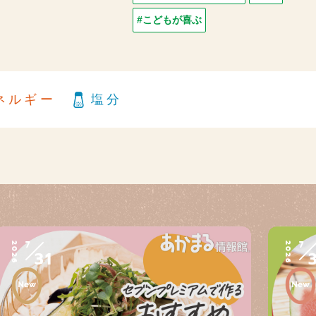
#こどもが喜ぶ
ネルギー
塩分
7
7
2026
2026
31