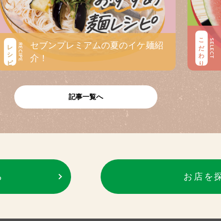
こだわり
SELECT
セブンプレミアムの夏のイケ麺紹
レシピ
RECIPE
介！
記事一覧へ
ら
お店を