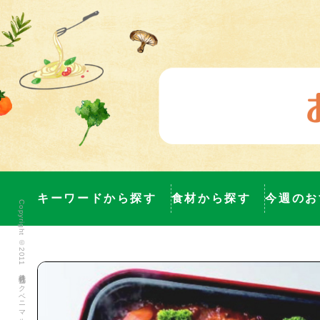
キーワードから探す
食材から探す
今週のお
Copyright ©2011 株式会社ヨークベニマル All Rights Reserved.