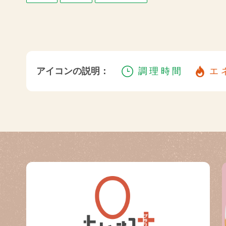
アイコンの説明：
調理時間
エ