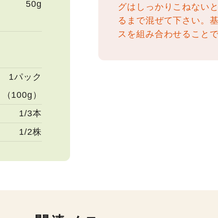
50g
グはしっかりこねない
るまで混ぜて下さい。
スを組み合わせること
1パック
（100g）
1/3本
1/2株