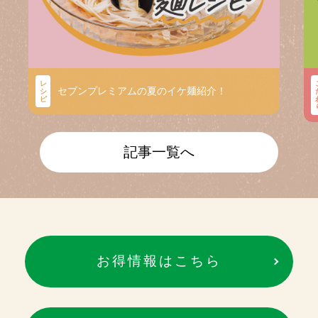
レ
セブンプレミアムの夏のイケ麺紹介！
シ
ピ
記事一覧へ
お得情報はこちら