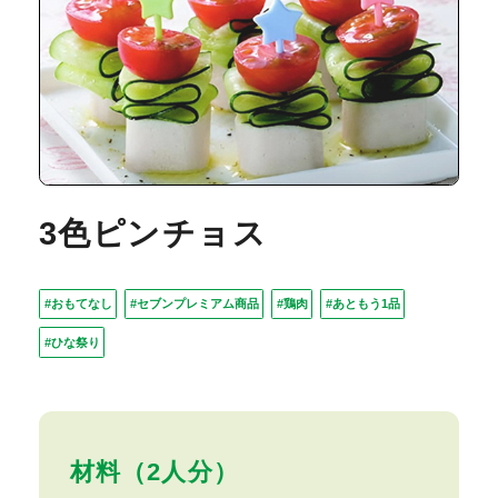
3色ピンチョス
#おもてなし
#セブンプレミアム商品
#鶏肉
#あともう1品
#ひな祭り
材料（2人分）