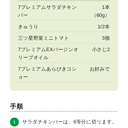
7プレミアムサラダチキン
1本
バー
（60g）
きゅうり
1/2本
三ツ星野菜ミニトマト
3個
7プレミアムEXバージンオ
小さじ2
リーブオイル
7プレミアムあらびきコシ
お好みで
ョー
手順
サラダチキンバーは、6等分に切リます。