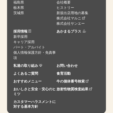
福島県
会社概要
栃木県
ヒストリー
茨城県
新規出店用地の募集
株式会社マルニ
株式会社サンエー
採用情報
あかまるプラス
新卒採用
キャリア採用
パート・アルバイト
個人情報保護方針・免責事
項
私達の取り組み
お問い合わせ
よくあるご質問
食育活動
おすすめメニュー
牛の個体番号検索
おいしさと安全・安心のヒ
放射性物質検査結果
ミツ
カスタマーハラスメントに
対する基本方針