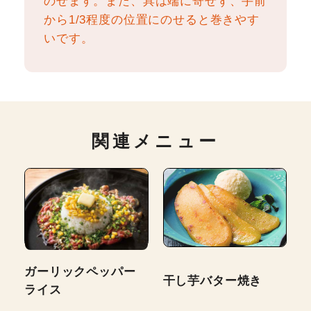
のせます。また、具は端に寄せず、手前
から1/3程度の位置にのせると巻きやす
いです。
関連メニュー
ガーリックペッパー
干し芋バター焼き
ライス