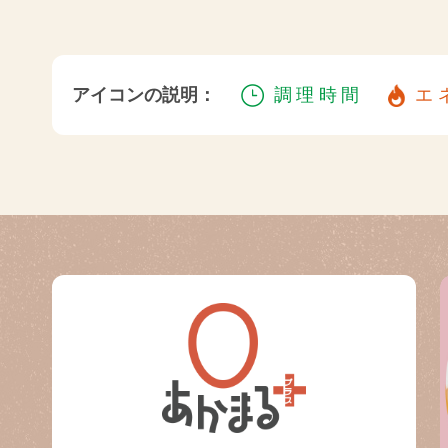
アイコンの説明：
調理時間
エ