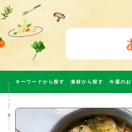
キーワードから探す
食材から探す
今週のお
Copyright ©2011 株式会社ヨークベニマル All Rights Reserved.