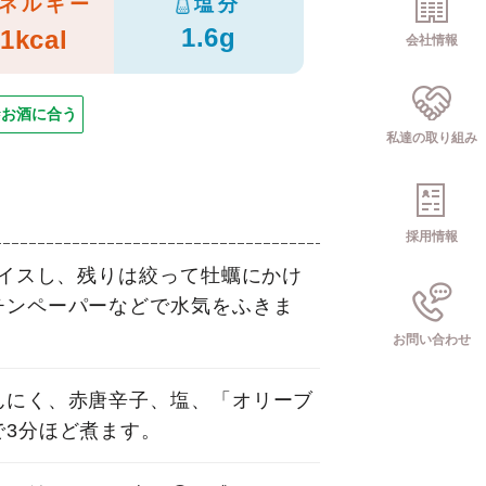
ネルギー
塩分
1.6g
1kcal
会社情報
#お酒に合う
私達の取り組み
採用情報
ライスし、残りは絞って牡蠣にかけ
チンペーパーなどで水気をふきま
お問い合わせ
んにく、赤唐辛子、塩、「オリーブ
で3分ほど煮ます。