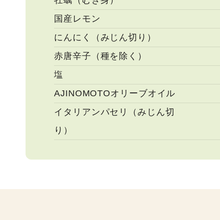
牡蠣（むき身）
国産レモン
にんにく（みじん切り）
赤唐辛子（種を除く）
塩
AJINOMOTOオリーブオイル
イタリアンパセリ（みじん切
り）