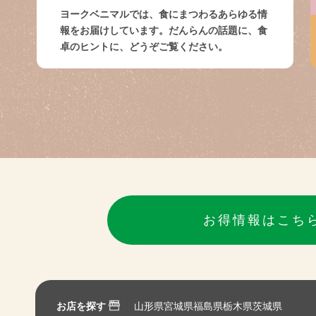
ヨークベニマルでは、食にまつわるあらゆる情
報をお届けしています。だんらんの話題に、食
卓のヒントに、どうぞご覧ください。
お得情報はこち
お店を探す
山形県
宮城県
福島県
栃木県
茨城県