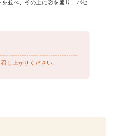
ンを並べ、その上に②を盛り、パセ
お召し上がりください。