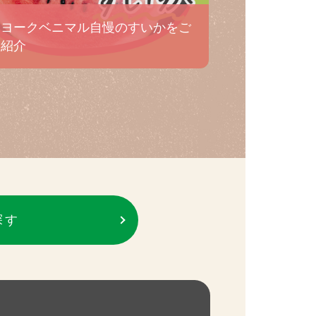
ヨークベニマル自慢のすいかをご
紹介
探す