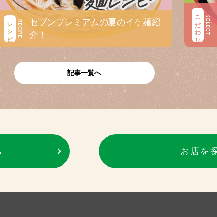
こだわり
SELECT
セブンプレミアムの夏のイケ麺紹
レシピ
RECIPE
介！
記事一覧へ
ら
お店を