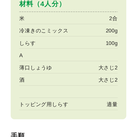
材料（4人分）
米
2合
冷凍きのこミックス
200g
しらす
100g
A
薄口しょうゆ
大さじ2
酒
大さじ2
トッピング用しらす
適量
手順