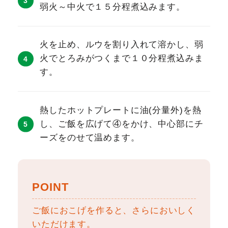
弱火～中火で１５分程煮込みます。
火を止め、ルウを割り入れて溶かし、弱
火でとろみがつくまで１０分程煮込みま
す。
熱したホットプレートに油(分量外)を熱
し、ご飯を広げて④をかけ、中心部にチ
ーズをのせて温めます。
POINT
ご飯におこげを作ると、さらにおいしく
いただけます。