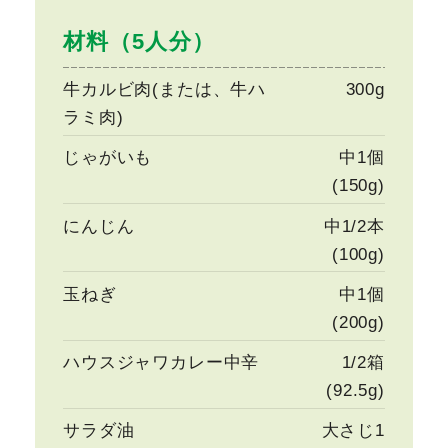
材料（5人分）
牛カルビ肉(または、牛ハ
300g
ラミ肉)
じゃがいも
中1個
(150g)
にんじん
中1/2本
(100g)
玉ねぎ
中1個
(200g)
ハウスジャワカレー中辛
1/2箱
(92.5g)
サラダ油
大さじ1