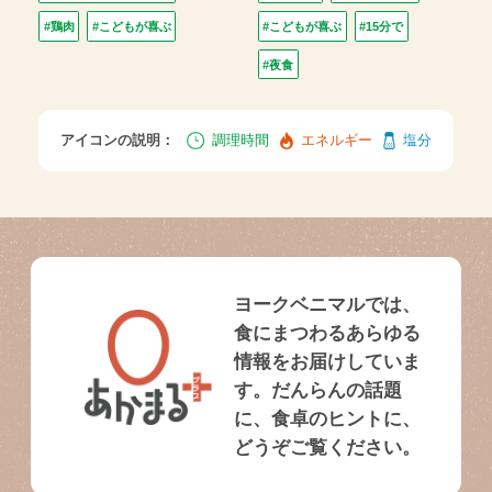
#鶏肉
#こどもが喜ぶ
#こどもが喜ぶ
#15分で
#夜食
アイコンの説明：
調理時間
エネルギー
塩分
ヨークベニマルでは、
食にまつわるあらゆる
情報をお届けしていま
す。だんらんの話題
に、食卓のヒントに、
どうぞご覧ください。