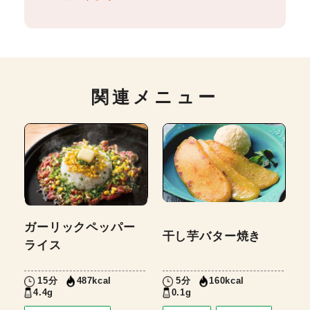
関連メニュー
ガーリックペッパー
干し芋バター焼き
ライス
15分
5分
487kcal
160kcal
4.4g
0.1g