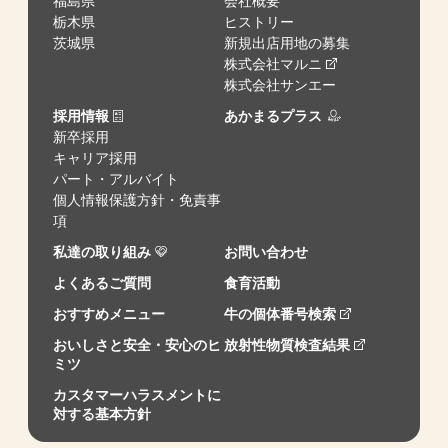
福島県
会社概要
栃木県
ヒストリー
茨城県
新規出店用地の募集
株式会社マルニ
株式会社サンエー
採用情報
あかまるプラス
新卒採用
キャリア採用
パート・アルバイト
個人情報保護方針・免責事
項
私達の取り組み
お問い合わせ
よくあるご質問
食育活動
おすすめメニュー
牛の個体番号検索
おいしさと安全・安心のヒ
放射性物質検査結果
ミツ
カスタマーハラスメントに
対する基本方針