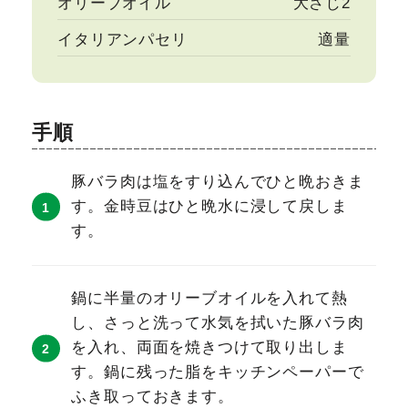
オリーブオイル
大さじ2
イタリアンパセリ
適量
手順
豚バラ肉は塩をすり込んでひと晩おきま
す。金時豆はひと晩水に浸して戻しま
す。
鍋に半量のオリーブオイルを入れて熱
し、さっと洗って水気を拭いた豚バラ肉
を入れ、両面を焼きつけて取り出しま
す。鍋に残った脂をキッチンペーパーで
ふき取っておきます。