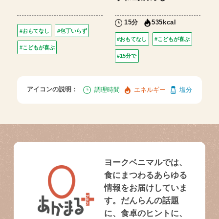
15分
535kcal
#おもてなし
#包丁いらず
#おもてなし
#こどもが喜ぶ
#こどもが喜ぶ
#15分で
アイコンの説明：
調理時間
エネルギー
塩分
ヨークベニマルでは、
食にまつわるあらゆる
情報をお届けしていま
す。だんらんの話題
に、食卓のヒントに、