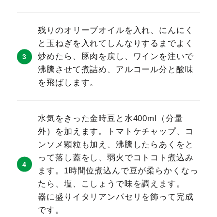
残りのオリーブオイルを入れ、にんにく
と玉ねぎを入れてしんなりするまでよく
炒めたら、豚肉を戻し、ワインを注いで
沸騰させて煮詰め、アルコール分と酸味
を飛ばします。
水気をきった金時豆と水400ml（分量
外）を加えます。トマトケチャップ、コ
ンソメ顆粒も加え、沸騰したらあくをと
って落し蓋をし、弱火でコトコト煮込み
ます。1時間位煮込んで豆が柔らかくなっ
たら、塩、こしょうで味を調えます。
器に盛りイタリアンパセリを飾って完成
です。