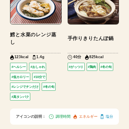
鱈と水菜のレンジ蒸
手作りきりたんぽ鍋
し
1.4g
40分
123kcal
825kcal
#ヘルシー
#おしゃれ
#がっつり
#鶏肉
#冬の旬
#低カロリー
#10分で
#レンジでチンだけ
#冬の旬
#高タンパク
アイコンの説明：
調理時間
エネルギー
塩分