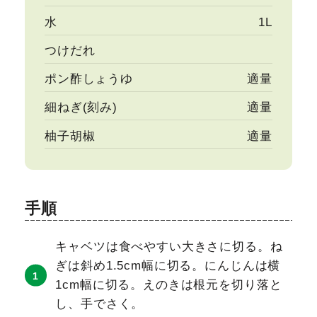
水
1L
つけだれ
ポン酢しょうゆ
適量
細ねぎ(刻み)
適量
柚子胡椒
適量
手順
キャベツは食べやすい大きさに切る。ね
ぎは斜め1.5cm幅に切る。にんじんは横
1cm幅に切る。えのきは根元を切り落と
し、手でさく。