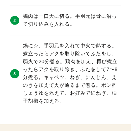
鶏肉は一口大に切る。手羽元は骨に沿っ
て切り込みを入れる。
鍋に☆、手羽元を入れて中火で熱する。
煮立ったらアクを取り除いてふたをし、
弱火で20分煮る。鶏肉を加え、再び煮立
ったらアクを取り除き、ふたをして7〜8
分煮る。キャベツ、ねぎ、にんじん、え
のきを加えて火が通るまで煮る。ポン酢
しょうゆを添えて、お好みで細ねぎ、柚
子胡椒を加える。