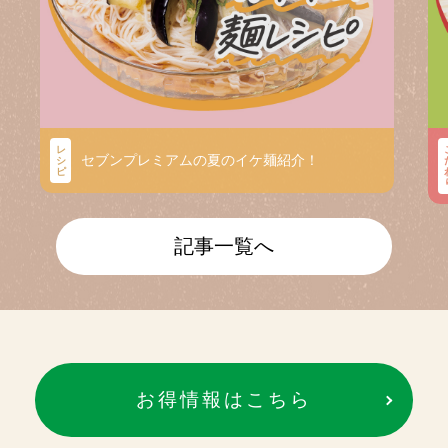
レ
セブンプレミアムの夏のイケ麺紹介！
シ
ピ
記事一覧へ
お得情報はこちら