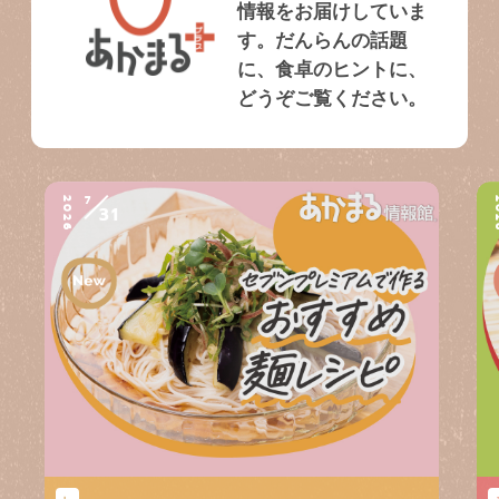
情報をお届けしていま
す。だんらんの話題
に、食卓のヒントに、
どうぞご覧ください。
7
2026
2
31