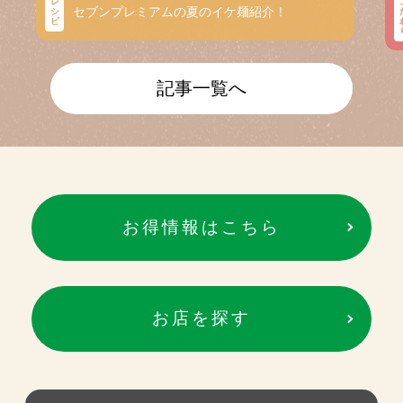
レ
セブンプレミアムの夏のイケ麺紹介！
シ
ピ
記事一覧へ
お得情報はこちら
お店を探す