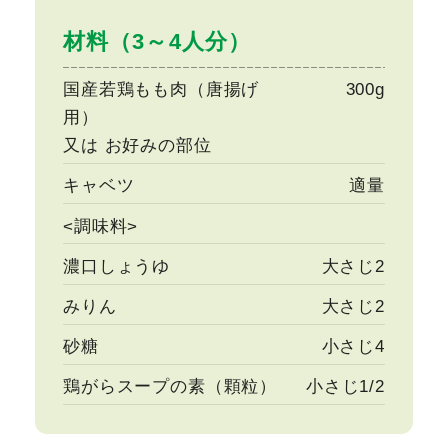
材料（3～4人分）
国産若鶏もも肉（唐揚げ
300g
用）
又は お好みの部位
キャベツ
適量
<調味料>
濃口しょうゆ
大さじ2
みりん
大さじ2
砂糖
小さじ4
鶏がらスープの素（顆粒）
小さじ1/2