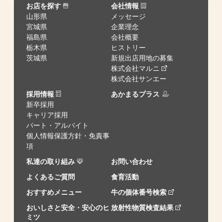
お店を探す
会社情報
山形県
メッセージ
宮城県
企業理念
福島県
会社概要
栃木県
ヒストリー
茨城県
新規出店用地の募集
株式会社マルニ
株式会社サンエー
採用情報
あかまるプラス
新卒採用
キャリア採用
パート・アルバイト
個人情報保護方針・免責事
項
私達の取り組み
お問い合わせ
よくあるご質問
食育活動
おすすめメニュー
牛の個体番号検索
おいしさと安全・安心のヒ
放射性物質検査結果
ミツ