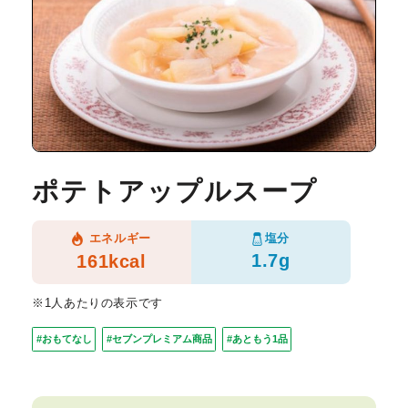
ポテトアップルスープ
塩分
エネルギー
1.7g
161kcal
※1人あたりの表示です
#おもてなし
#セブンプレミアム商品
#あともう1品