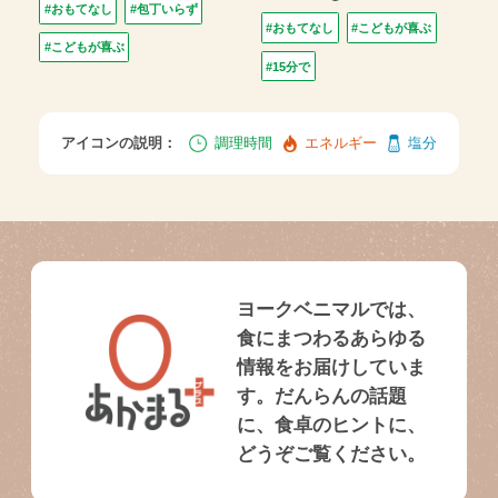
#おもてなし
#包丁いらず
#おもてなし
#こどもが喜ぶ
#こどもが喜ぶ
#15分で
アイコンの説明：
調理時間
エネルギー
塩分
ヨークベニマルでは、
食にまつわるあらゆる
情報をお届けしていま
す。だんらんの話題
に、食卓のヒントに、
どうぞご覧ください。