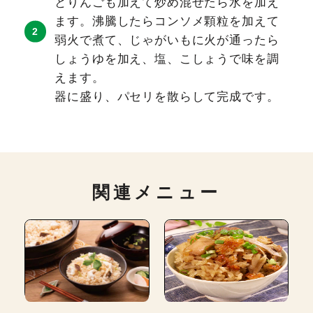
とりんごも加えて炒め混ぜたら水を加え
ます。沸騰したらコンソメ顆粒を加えて
弱火で煮て、じゃがいもに火が通ったら
しょうゆを加え、塩、こしょうで味を調
えます。
器に盛り、パセリを散らして完成です。
関連メニュー