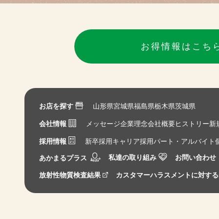
お得情報はこち
お店を探す
山形県
宮城県
福島県
栃木県
茨城県
会社情報
メッセージ
企業理念
会社概要
ヒストリー
新
採用情報
新卒採用
キャリア採用
パート・アルバイト
私達の取り組み
お問い合わせ
あかまるプラス
放射性物質検査結果
カスタマーハラスメントに対する