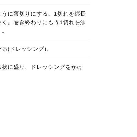
ように薄切りにする。1切れを縦長
巻く。巻き終わりにもう1切れを添
く。
る(ドレッシング)。
ス状に盛り、ドレッシングをかけ