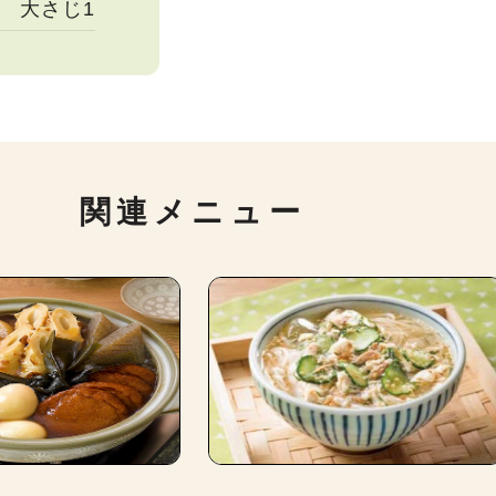
大さじ1
関連メニュー