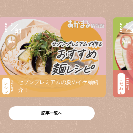
7
7
2026
2026
31
こだわり
SELECT
セブンプレミアムの夏のイケ麺紹
レシピ
RECIPE
介！
記事一覧へ