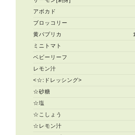
サーモン[刺身]
アボカド
ブロッコリー
黄パプリカ
ミニトマト
ベビーリーフ
レモン汁
<☆:ドレッシング>
☆砂糖
☆塩
☆こしょう
☆レモン汁