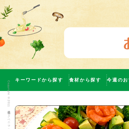
キーワードから探す
食材から探す
今週のお
Copyright ©2011 株式会社ヨークベニマル All Rights Reserved.