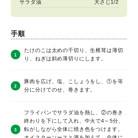
サラダ油
大さじ1/2
手順
たけのこは太めの千切り、生椎茸は薄切
り、ねぎは斜め薄切りにします。
豚肉を広げ、塩、こしょうをし、①を等
分に分けてのせ、巻きます。
フライパンでサラダ油を熱し、②の巻き
終わりを下にして入れ、中火で4～5分、
転がしながら全体に焼き色をつけます。
オイスターソースと酒を加えて、全体に