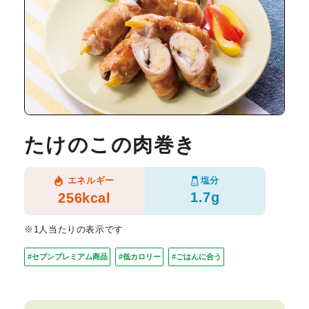
たけのこの肉巻き
塩分
エネルギー
1.7g
256kcal
※1人当たりの表示です
#セブンプレミアム商品
#低カロリー
#ごはんに合う