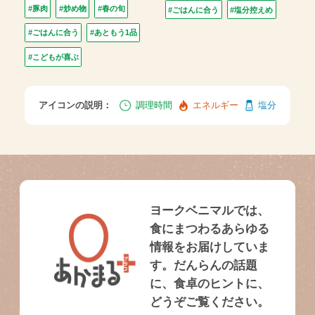
#豚肉
#炒め物
#春の旬
#ごはんに合う
#塩分控えめ
#ごはんに合う
#あともう1品
#こどもが喜ぶ
アイコンの説明：
調理時間
エネルギー
塩分
ヨークベニマルでは、
食にまつわるあらゆる
情報をお届けしていま
す。だんらんの話題
に、食卓のヒントに、
どうぞご覧ください。