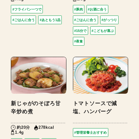
#フライパン一つで
#豚肉
#お酒に合う
#ごはんに合う
#あともう1品
#ごはんに合う
#がっつり
#15分で
#こどもが喜ぶ
#夜食
新じゃがのそぼろ甘
トマトソースで減
辛炒め煮
塩、ハンバーグ
約20分
278kcal
1.4g
#管理栄養士おすすめ