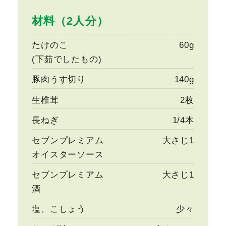
材料（2人分）
たけのこ
60g
(下茹でしたもの)
豚肉うす切り
140g
生椎茸
2枚
長ねぎ
1/4本
セブンプレミアム
大さじ1
オイスターソース
セブンプレミアム
大さじ1
酒
塩、こしょう
少々