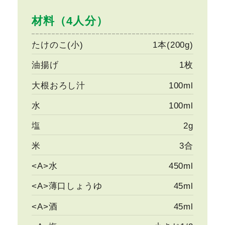
材料（4人分）
たけのこ(小)
1本(200g)
油揚げ
1枚
大根おろし汁
100ml
水
100ml
塩
2g
米
3合
<A>水
450ml
<A>薄口しょうゆ
45ml
<A>酒
45ml