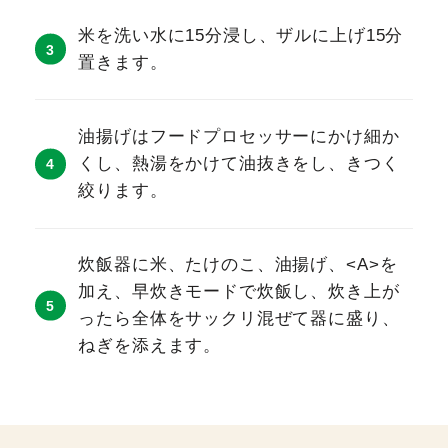
米を洗い水に15分浸し、ザルに上げ15分
置きます。
油揚げはフードプロセッサーにかけ細か
くし、熱湯をかけて油抜きをし、きつく
絞ります。
炊飯器に米、たけのこ、油揚げ、<A>を
加え、早炊きモードで炊飯し、炊き上が
ったら全体をサックリ混ぜて器に盛り、
ねぎを添えます。