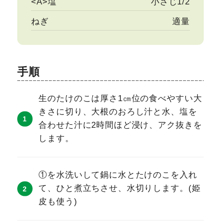
<A>塩
小さじ1/2
ねぎ
適量
手順
生のたけのこは厚さ1㎝位の食べやすい大
きさに切り、大根のおろし汁と水、塩を
合わせた汁に2時間ほど浸け、アク抜きを
します。
①を水洗いして鍋に水とたけのこを入れ
て、ひと煮立ちさせ、水切りします。(姫
皮も使う)