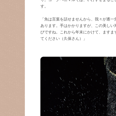
す。
「魚は言葉を話せませんから、我々が逐一
あります。手はかかりますが、この美しい
びですね。これから年末にかけて、ますま
てください（久保さん）」