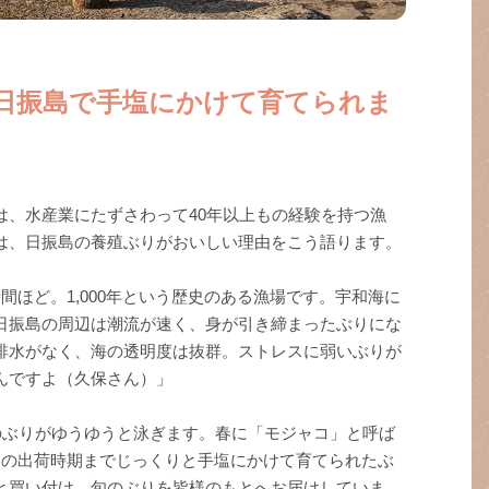
日振島で手塩にかけて育てられま
は、水産業にたずさわって40年以上もの経験を持つ漁
は、日振島の養殖ぶりがおいしい理由をこう語ります。
間ほど。1,000年という歴史のある漁場です。宇和海に
日振島の周辺は潮流が速く、身が引き締まったぶりにな
排水がなく、海の透明度は抜群。ストレスに弱いぶりが
んですよ（久保さん）」
0尾のぶりがゆうゆうと泳ぎます。春に「モジャコ」と呼ば
冬の出荷時期までじっくりと手塩にかけて育てられたぶ
と買い付け、旬のぶりを皆様のもとへお届けしていま