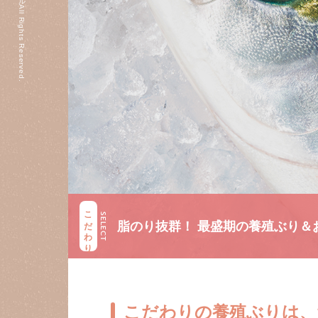
こだわり
SELECT
脂のり抜群！ 最盛期の養殖ぶり＆
こだわりの養殖ぶりは、