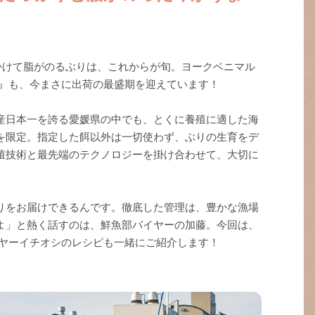
かけて脂がのるぶりは、これからが旬。ヨークベニマル
）』も、今まさに出荷の最盛期を迎えています！
産日本一を誇る愛媛県の中でも、とくに養殖に適した海
を限定。指定した餌以外は一切使わず、ぶりの生育をデ
殖技術と最先端のテクノロジーを掛け合わせて、大切に
りをお届けできるんです。徹底した管理は、豊かな漁場
よ」と熱く話すのは、鮮魚部バイヤーの加藤。今回は、
イヤーイチオシのレシピも一緒にご紹介します！