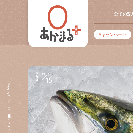
全ての記
キャンペーン
11
2019
15
Copyright ©2011 株式会社ヨークベニマル All Rights Reserved.