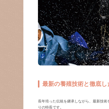
最新の養殖技術と徹底し
長年培った伝統を継承しながら、最新技術
りの特長です。