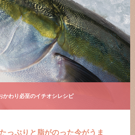
おかわり必至のイチオシレシピ
たっぷりと脂がのった今がうま