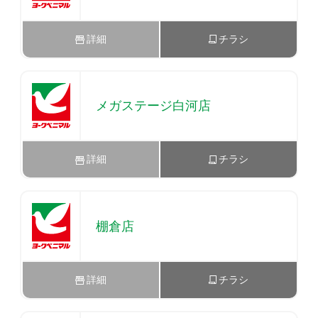
詳細
チラシ
メガステージ白河店
詳細
チラシ
棚倉店
詳細
チラシ