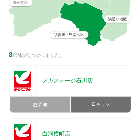
会津地区
浜通り地区
須賀川・県南地区
8
店舗が見つかりました。
メガステージ石川店
詳細
チラシ
白河横町店