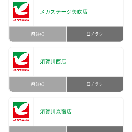
メガステージ矢吹店
詳細
チラシ
須賀川西店
詳細
チラシ
須賀川森宿店