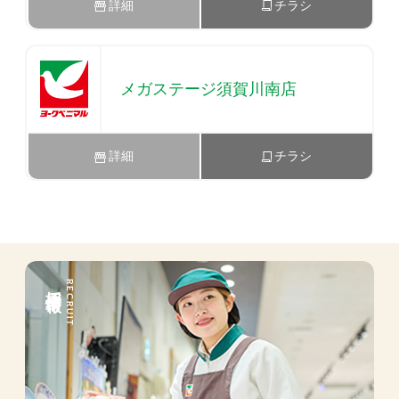
詳細
チラシ
メガステージ須賀川南店
詳細
チラシ
採用情報
RECRUIT