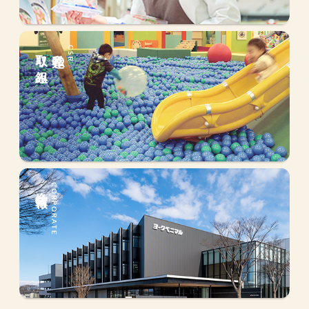
取り組み
私達の
CSR
会社情報
CORPORATE