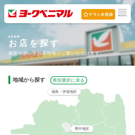
SHOP
お店を探す
最新チラシとお店情報が
ご覧いただけます。
地域から探す
県別選択に戻る
福島・伊達地区
県中地区