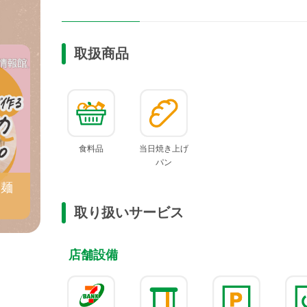
取扱商品
食料品
当日焼き上げ
パン
ケ麺
取り扱いサービス
店舗設備