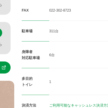
ら
FAX
022-302-8723
駐車場
311台
ら
身障者
6台
対応駐車場
ら
多目的
1
トイレ
決済方法
ご利用可能なキャッシュレス決済方