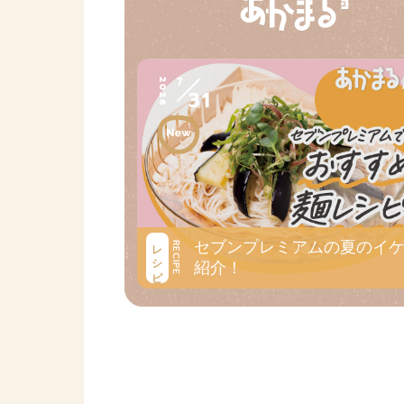
7
2026
31
セブンプレミアムの夏のイ
レシピ
RECIPE
紹介！