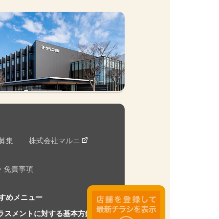
募集
株式会社マルニ
・免責事項
すめメニュー
ラスメントに対する基本方針