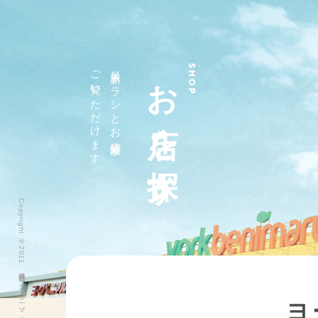
ご覧いただけます。
最新チラシとお店情報が
お店を探す
SHOP
Copyright ©2011 株式会社ヨークベニマル All Rights Reserved.
ヨ