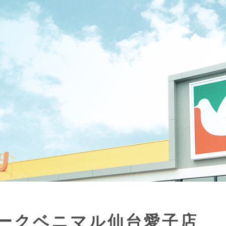
ークベニマル仙台愛子店