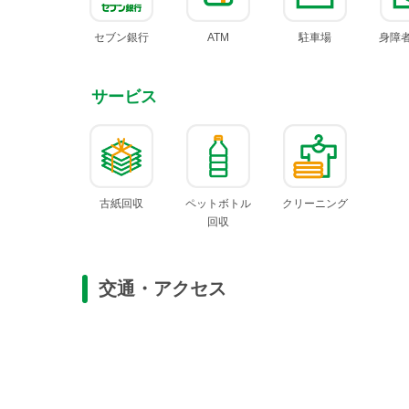
セブン
銀行
ATM
駐車場
身障
サービス
古紙回収
ペットボトル
クリー
ニング
回収
交通・アクセス