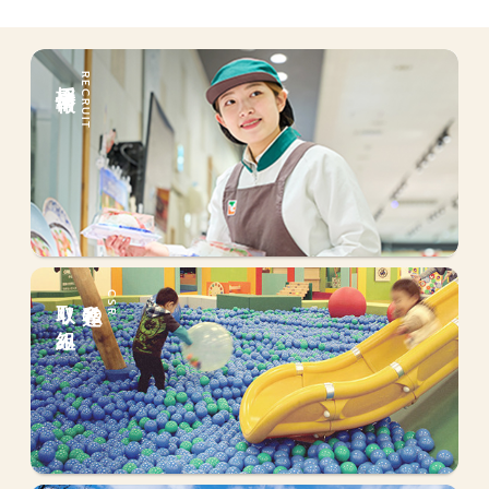
採用情報
RECRUIT
取り組み
私達の
CSR