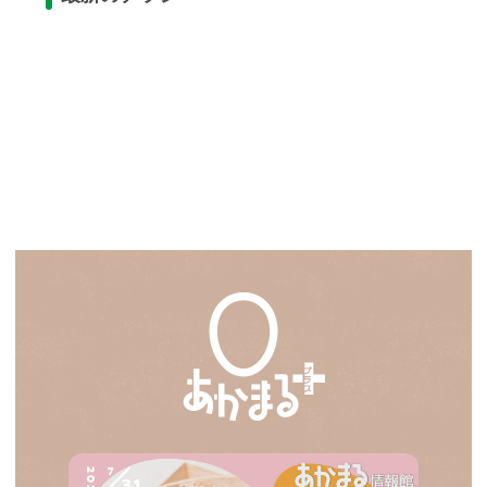
7
2026
31