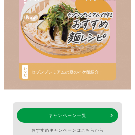
レ
セブンプレミアムの夏のイケ麺紹介！
シ
ピ
キャンペーン一覧
おすすめキャンペーンはこちらから