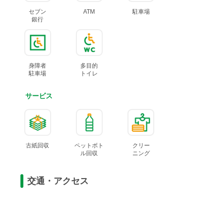
セブン
ATM
駐車場
銀行
身障者
多目的
駐車場
トイレ
サービス
古紙回収
ペットボト
クリー
ル
回収
ニング
交通・アクセス