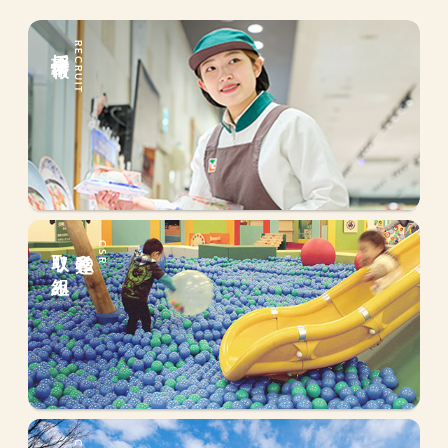
採用情報
RECRUIT
取り組み
私達の
CSR
会社情報