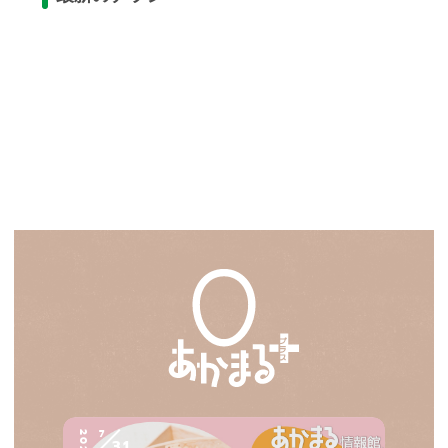
7
2026
31