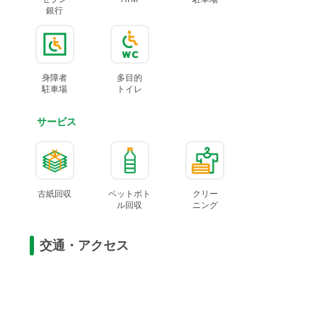
銀行
身障者
多目的
駐車場
トイレ
サービス
古紙回収
ペットボト
クリー
ル
回収
ニング
交通・アクセス