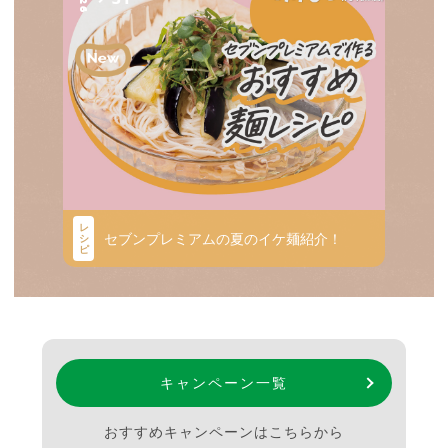
レ
セブンプレミアムの夏のイケ麺紹介！
シ
ピ
キャンペーン一覧
おすすめキャンペーンはこちらから