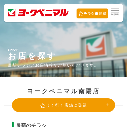
SHOP
お店を探す
最新チラシとお店情報が
ご覧いただけます。
ヨークベニマル南陽店
よく行く店舗に登録
最新のチラシ