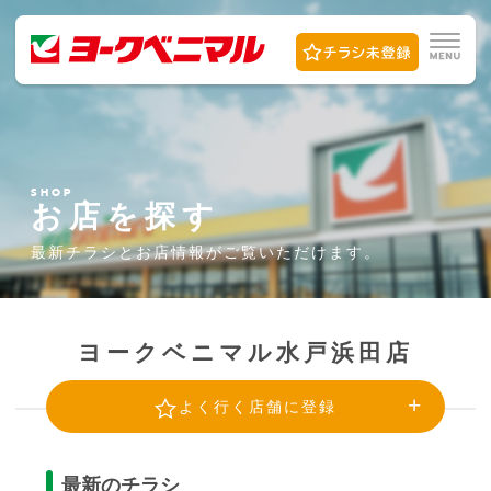
SHOP
お店を探す
最新チラシとお店情報が
ご覧いただけます。
ヨークベニマル水戸浜田店
よく行く店舗に登録
最新のチラシ