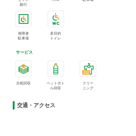
銀行
身障者
多目的
駐車場
トイレ
サービス
古紙回収
ペットボト
クリー
ル
回収
ニング
交通・アクセス