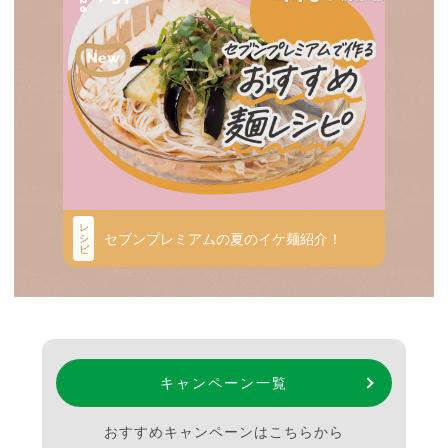
レ
セブンプレミアムの夏のイケ麺紹介！
シ
ピ
キャンペーン一覧
おすすめキャンペーンはこちらから