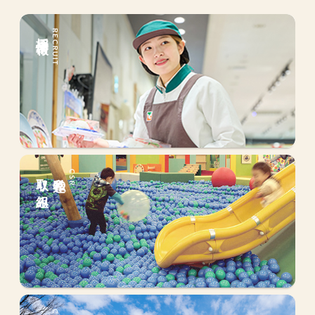
採用情報
RECRUIT
取り組み
私達の
CSR
会社情報