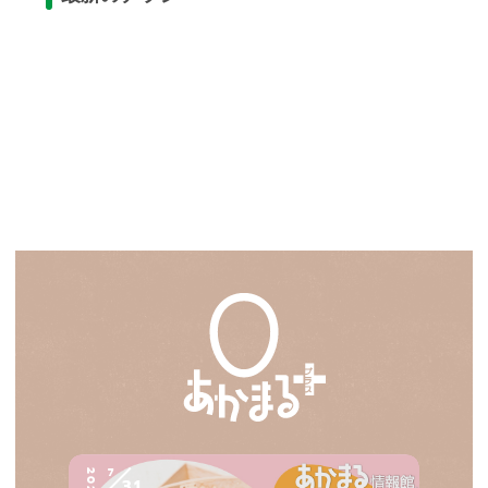
7
2026
31