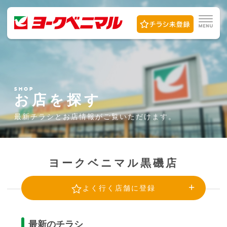
SHOP
お店を探す
最新チラシとお店情報が
ご覧いただけます。
ヨークベニマル黒磯店
よく行く店舗に登録
最新のチラシ