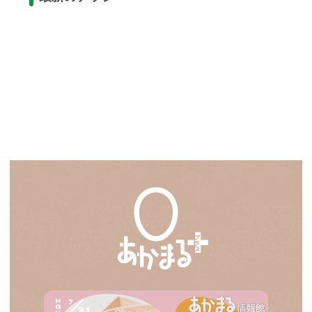
7
2026
31