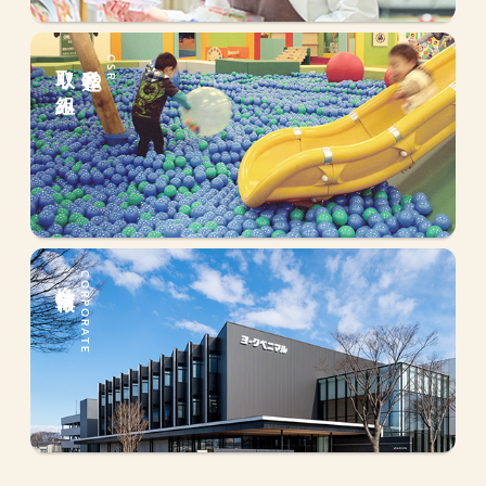
取り組み
私達の
CSR
会社情報
CORPORATE