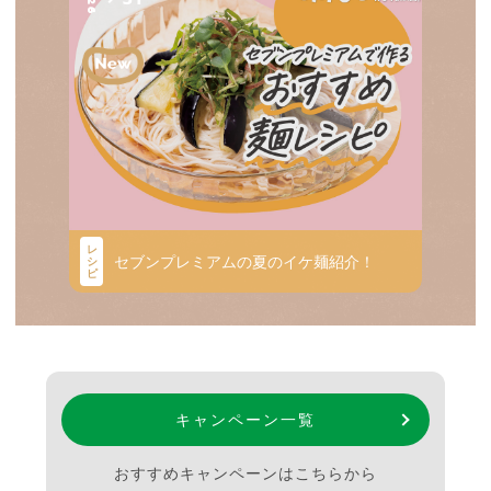
レ
セブンプレミアムの夏のイケ麺紹介！
シ
ピ
キャンペーン一覧
おすすめキャンペーンはこちらから