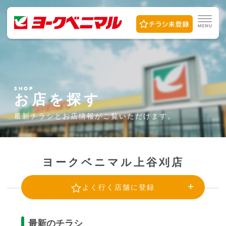
SHOP
お店を探す
最新チラシとお店情報が
ご覧いただけます。
ヨークベニマル上谷刈店
よく行く店舗に登録
最新のチラシ