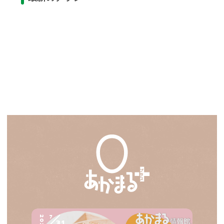
7
2026
31