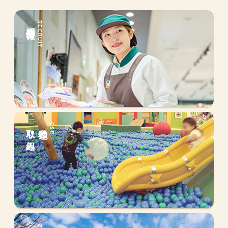
採用情報
RECRUIT
取り組み
私達の
CSR
会社情報