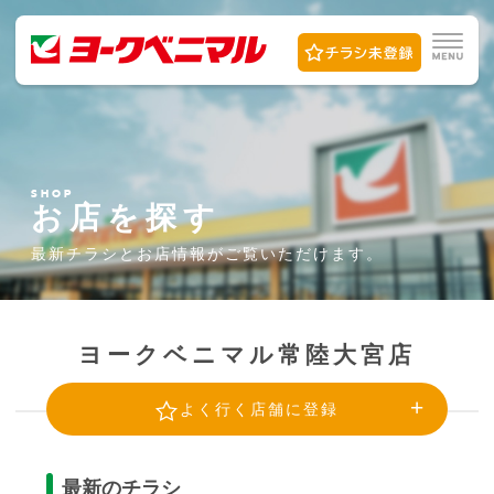
SHOP
お店を探す
最新チラシとお店情報が
ご覧いただけます。
ヨークベニマル常陸大宮店
よく行く店舗に登録
最新のチラシ