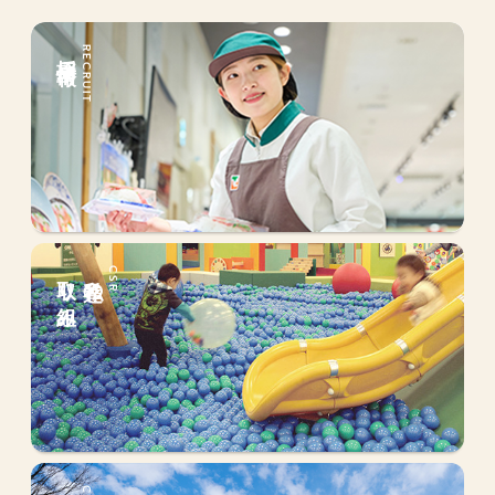
採用情報
RECRUIT
取り組み
私達の
CSR
会社情報