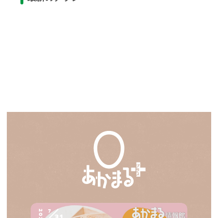
7
2026
31