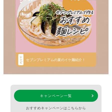
レ
セブンプレミアムの夏のイケ麺紹介！
シ
ピ
キャンペーン一覧
おすすめキャンペーンはこちらから