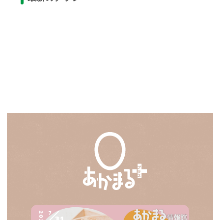
7
2026
31