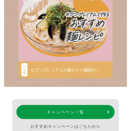
レ
セブンプレミアムの夏のイケ麺紹介！
シ
ピ
キャンペーン一覧
おすすめキャンペーンはこちらから