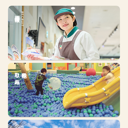
採用情報
RECRUIT
取り組み
私達の
CSR
会社情報