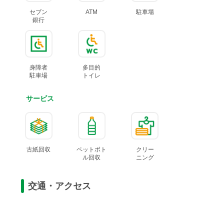
セブン
ATM
駐車場
銀行
身障者
多目的
駐車場
トイレ
サービス
古紙回収
ペットボト
クリー
ル
回収
ニング
交通・アクセス