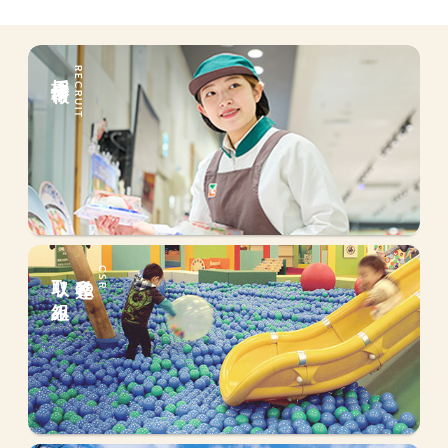
採用情報
RECRUIT
取り組み
私達の
CSR