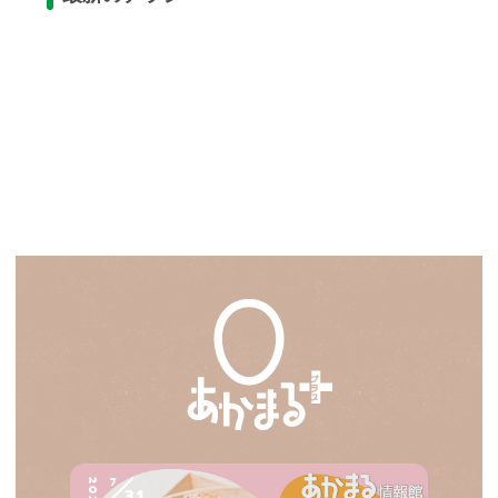
7
2026
31