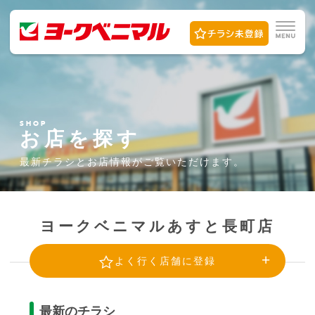
SHOP
お店を探す
最新チラシとお店情報が
ご覧いただけます。
ヨークベニマルあすと長町店
よく行く店舗に登録
最新のチラシ