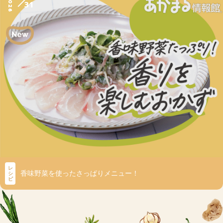
2026
31
レ
香味野菜を使ったさっぱりメニュー！
シ
ピ