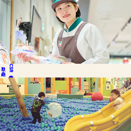
取り組み
CSR
私達の