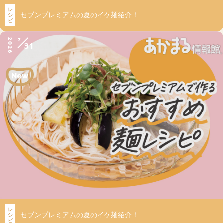
レ
セブンプレミアムの夏のイケ麺紹介！
シ
ピ
7
2026
31
レ
セブンプレミアムの夏のイケ麺紹介！
シ
ピ