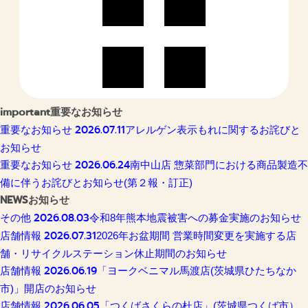
important
重要なお知らせ
2026.07.11
重要なお知らせ
アレルゲン表示もれに関するお詫びと
お知らせ
2026.06.24
重要なお知らせ
南中山店 惣菜部門における商品製造不
備に伴うお詫びとお知らせ(第２報・訂正)
NEWS
お知らせ
2026.08.03
その他
令和8年熊本地震被害への募金実施のお知らせ
2026.07.31
店舗情報
2026年お盆期間 営業時間変更を実施する店
舗・リサイクルステーション休止期間のお知らせ
2026.06.19
店舗情報
「ヨークベニマル馬渡店(茨城県ひたちなか
市)」開店のお知らせ
2026.06.05
店舗情報
「つくばさくらの杜店」(茨城県つくば市）