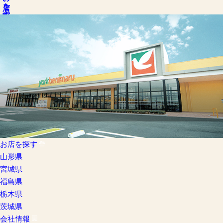
お店を探す
お店を探す
山形県
宮城県
福島県
栃木県
茨城県
会社情報