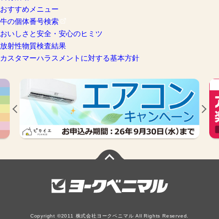
おすすめメニュー
牛の個体番号検索
おいしさと安全・安心のヒミツ
放射性物質検査結果
カスタマーハラスメントに対する基本方針
Copyright ©2011 株式会社ヨークベニマル All Rights Reserved.