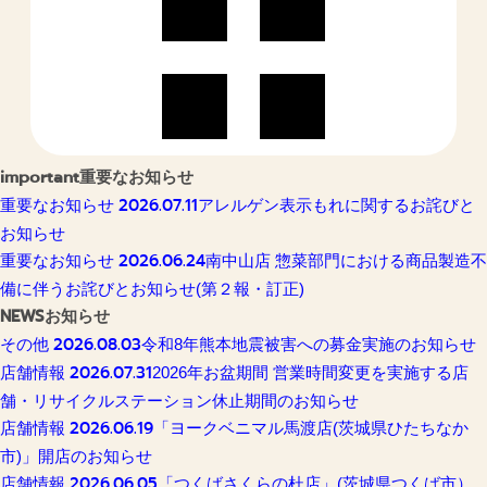
important
重要なお知らせ
2026.07.11
重要なお知らせ
アレルゲン表示もれに関するお詫びと
お知らせ
2026.06.24
重要なお知らせ
南中山店 惣菜部門における商品製造不
備に伴うお詫びとお知らせ(第２報・訂正)
NEWS
お知らせ
2026.08.03
その他
令和8年熊本地震被害への募金実施のお知らせ
2026.07.31
店舗情報
2026年お盆期間 営業時間変更を実施する店
舗・リサイクルステーション休止期間のお知らせ
2026.06.19
店舗情報
「ヨークベニマル馬渡店(茨城県ひたちなか
市)」開店のお知らせ
2026.06.05
店舗情報
「つくばさくらの杜店」(茨城県つくば市）