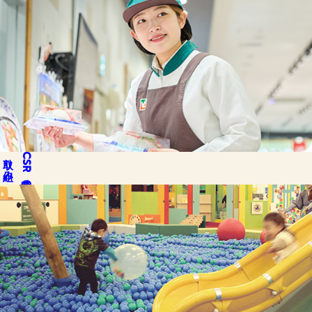
取り組み
CSR
私達の