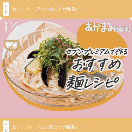
レ
セブンプレミアムの夏のイケ麺紹介！
シ
ピ
7
2026
31
レ
セブンプレミアムの夏のイケ麺紹介！
シ
ピ