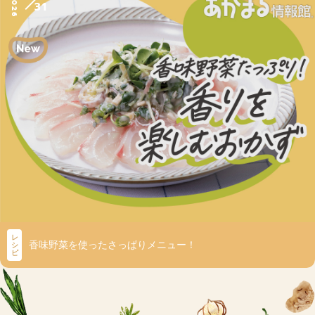
2026
31
レ
香味野菜を使ったさっぱりメニュー！
シ
ピ