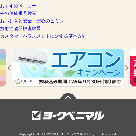
おすすめメニュー
牛の個体番号検索
おいしさと安全・安心のヒミツ
放射性物質検査結果
カスタマーハラスメントに対する基本方針
Copyright ©2011 株式会社ヨークベニマル All Rights Reserved.