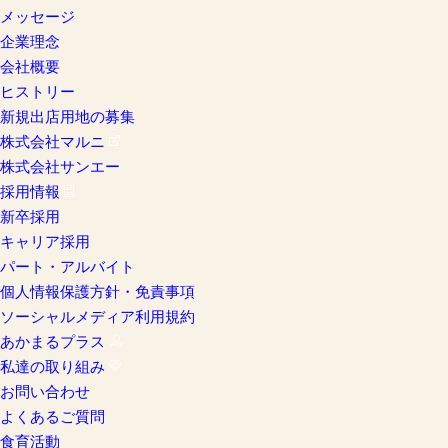
メッセージ
企業理念
会社概要
ヒストリー
新規出店用地の募集
株式会社マルニ
株式会社サンエー
採用情報
新卒採用
キャリア採用
パート・アルバイト
個人情報保護方針・免責事項
ソーシャルメディア利用規約
あかまるプラス
私達の取り組み
お問い合わせ
よくあるご質問
食育活動