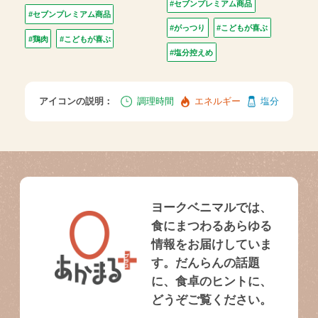
#セブンプレミアム商品
#セブンプレミアム商品
#がっつり
#こどもが喜ぶ
#鶏肉
#こどもが喜ぶ
#塩分控えめ
アイコンの説明：
調理時間
エネルギー
塩分
ヨークベニマルでは、
食にまつわるあらゆる
情報をお届けしていま
す。だんらんの話題
に、食卓のヒントに、
どうぞご覧ください。