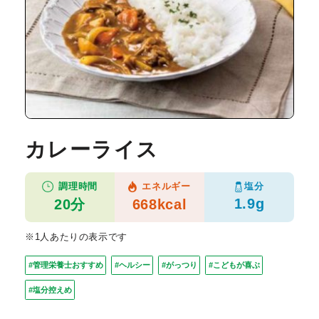
カレーライス
塩分
調理時間
エネルギー
1.9g
20分
668kcal
※1人あたりの表示です
#管理栄養士おすすめ
#ヘルシー
#がっつり
#こどもが喜ぶ
#塩分控えめ