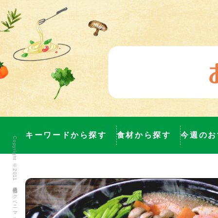
キーワードから探す
食材から探す
今週のお
Copyright ©2011 株式会社ヨークベニマル All Rights Reserved.