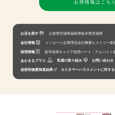
お得情報はこち
お店を探す
山形県
宮城県
福島県
栃木県
茨城県
会社情報
メッセージ
企業理念
会社概要
ヒストリー
新
採用情報
新卒採用
キャリア採用
パート・アルバイト
私達の取り組み
お問い合わせ
あかまるプラス
放射性物質検査結果
カスタマーハラスメントに対する