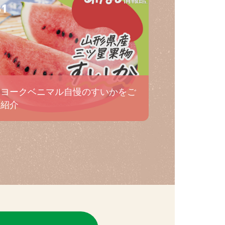
31
ヨークベニマル自慢のすいかをご
紹介