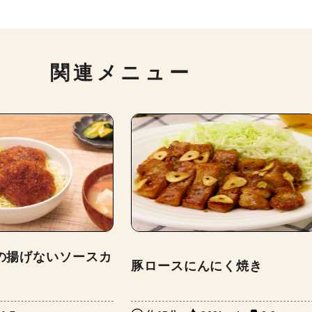
関連メニュー
の揚げないソースカ
豚ロースにんにく焼き