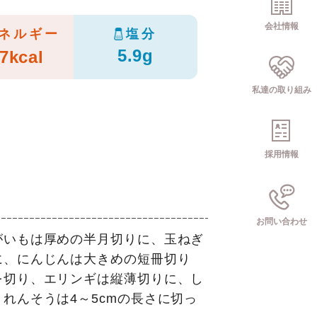
会社情報
ネルギー
塩分
5.9g
7kcal
私達の取り組み
採用情報
お問い合わせ
がいもは厚めの半月切りに、玉ねぎ
に、にんじんは大きめの短冊切り
を切り、エリンギは縦薄切りに、し
れんそうは4～5cmの長さに切っ