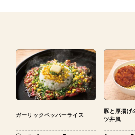
豚と厚揚げ
ガーリックペッパーライス
ツ丼風