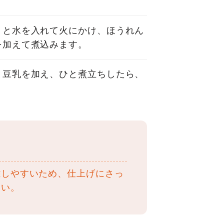
」と水を入れて火にかけ、ほうれん
を加えて煮込みます。
と豆乳を加え、ひと煮立ちしたら、
離しやすいため、仕上げにさっ
さい。