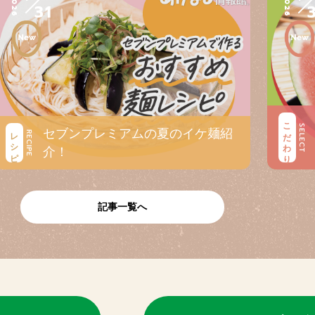
2026
2026
31
こだわり
SELECT
セブンプレミアムの夏のイケ麺紹
レシピ
RECIPE
介！
記事一覧へ