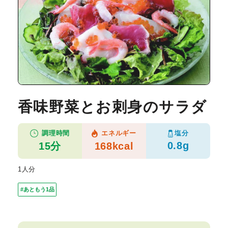
香味野菜とお刺身のサラダ
塩分
調理時間
エネルギー
0.8g
15分
168kcal
1人分
#あともう1品