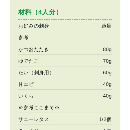
材料（4人分）
お好みの刺身
適量
参考
かつおたたき
80g
ゆでたこ
70g
たい（刺身用）
60g
甘エビ
40g
いくら
40g
※参考ここまで※
サニーレタス
1/2個