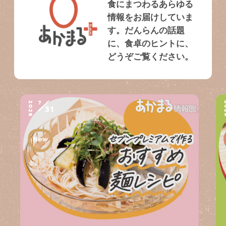
食にまつわるあらゆる
情報をお届けしていま
す。だんらんの話題
に、食卓のヒントに、
どうぞご覧ください。
7
2026
2
31