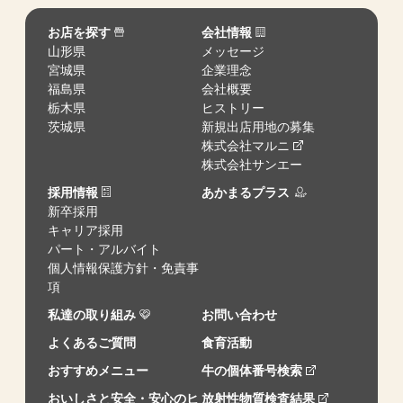
お店を探す
会社情報
山形県
メッセージ
宮城県
企業理念
福島県
会社概要
栃木県
ヒストリー
茨城県
新規出店用地の募集
株式会社マルニ
株式会社サンエー
採用情報
あかまるプラス
新卒採用
キャリア採用
パート・アルバイト
個人情報保護方針・免責事
項
私達の取り組み
お問い合わせ
よくあるご質問
食育活動
おすすめメニュー
牛の個体番号検索
おいしさと安全・安心のヒ
放射性物質検査結果