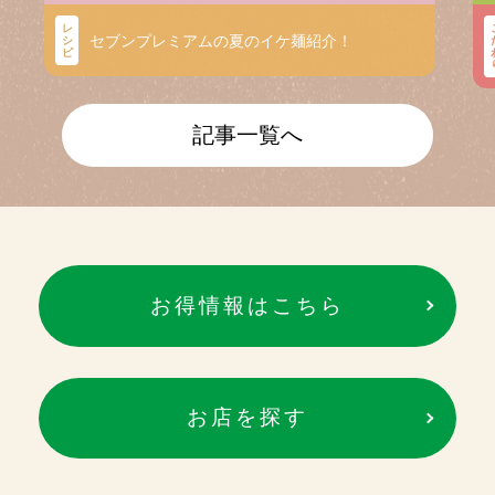
レ
セブンプレミアムの夏のイケ麺紹介！
シ
ピ
記事一覧へ
お得情報はこちら
お店を探す