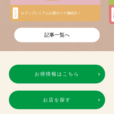
レ
セブンプレミアムの夏のイケ麺紹介！
シ
ピ
記事一覧へ
お得情報はこちら
お店を探す