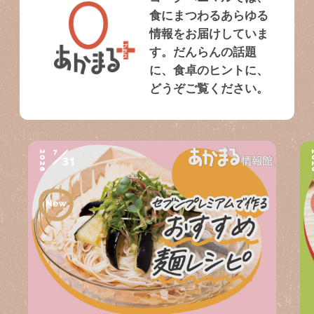
食にまつわるあらゆる
情報をお届けしていま
す。だんらんの話題
に、食卓のヒントに、
どうぞご覧ください。
7
2026
2
31