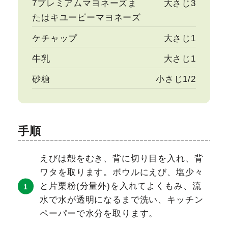
7プレミアムマヨネーズま
大さじ3
たはキユーピーマヨネーズ
ケチャップ
大さじ1
牛乳
大さじ1
砂糖
小さじ1/2
手順
えびは殻をむき、背に切り目を入れ、背
ワタを取ります。ボウルにえび、塩少々
と片栗粉(分量外)を入れてよくもみ、流
水で水が透明になるまで洗い、キッチン
ペーパーで水分を取ります。