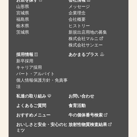
お店を探す
会社情報
山形県
メッセージ
宮城県
企業理念
福島県
会社概要
栃木県
ヒストリー
茨城県
新規出店用地の募集
株式会社マルニ
株式会社サンエー
採用情報
あかまるプラス
新卒採用
キャリア採用
パート・アルバイト
個人情報保護方針・免責事
項
私達の取り組み
お問い合わせ
よくあるご質問
食育活動
おすすめメニュー
牛の個体番号検索
おいしさと安全・安心のヒ
放射性物質検査結果
ミツ