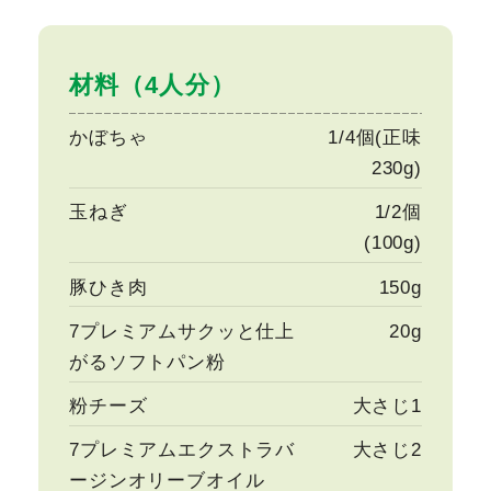
材料（4人分）
かぼちゃ
1/4個(正味
230g)
玉ねぎ
1/2個
(100g)
豚ひき肉
150g
7プレミアムサクッと仕上
20g
がるソフトパン粉
粉チーズ
大さじ1
7プレミアムエクストラバ
大さじ2
ージンオリーブオイル