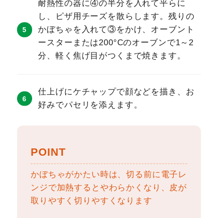
耐熱性の器に④の半分を入れて平らに
し、ピザ用チーズを散らします。残りの
かぼちゃを入れて③をかけ、オーブント
ースターまたは200°Cのオーブンで1～2
分、軽く焦げ目がつくまで焼きます。
仕上げにケチャップで顔などを描き、お
好みでパセリを添えます。
POINT
かぼちゃがかたい時は、切る前に電子レ
ンジで加熱するとやわらかくなり、皮が
取りやすく切りやすくなります