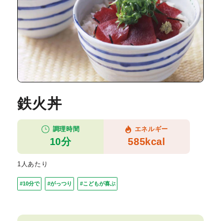
鉄火丼
調理時間
エネルギー
10分
585kcal
1人あたり
#10分で
#がっつり
#こどもが喜ぶ