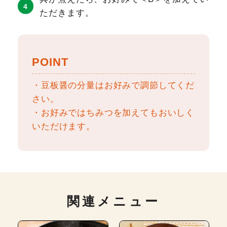
ただきます。
POINT
・豆板醤の分量はお好みで調節してくだ
さい。
・お好みではちみつを加えてもおいしく
いただけます。
関連メニュー