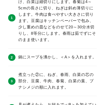
け、白菜は細切りにします。春菊は4～
5cmの長さに切り、ねぎは斜め薄切りに
します。牛肉は食べやすい大きさに切り
ます。豆腐はキッチンペーパーで包み、
少し重めの皿などをのせて20～30分水切
りし、8等分にします。春雨は茹でずにそ
のまま使います。
鍋にスープを沸かし、＜A＞を入れます。
煮立った②に、ねぎ、春雨、白菜の芯の
部分、豆腐、牛肉、春菊、白菜の葉、ブ
ナシメジの順に入れます。
具が煮えたら、お好みで＜B＞を加えてい