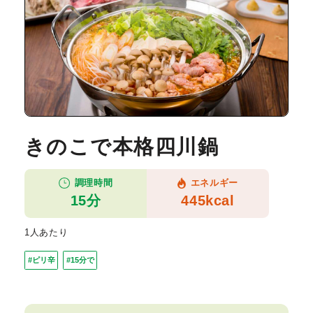
きのこで本格四川鍋
調理時間
エネルギー
15分
445kcal
1人あたり
#ピリ辛
#15分で