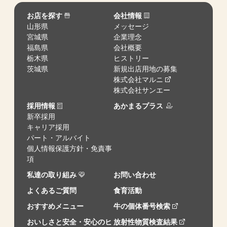
お店を探す
会社情報
山形県
メッセージ
宮城県
企業理念
福島県
会社概要
栃木県
ヒストリー
茨城県
新規出店用地の募集
株式会社マルニ
株式会社サンエー
採用情報
あかまるプラス
新卒採用
キャリア採用
パート・アルバイト
個人情報保護方針・免責事
項
私達の取り組み
お問い合わせ
よくあるご質問
食育活動
おすすめメニュー
牛の個体番号検索
おいしさと安全・安心のヒ
放射性物質検査結果