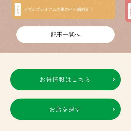
レ
セブンプレミアムの夏のイケ麺紹介！
シ
ピ
記事一覧へ
お得情報はこちら
お店を探す