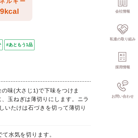
ネルギー
9kcal
会社情報
私達の取り組み
で
#あともう1品
採用情報
の味(大さじ1)で下味をつけま
お問い合わせ
に、玉ねぎは薄切りにします。ニラ
、しいたけは石づきを切って薄切り
でて水気を切ります。