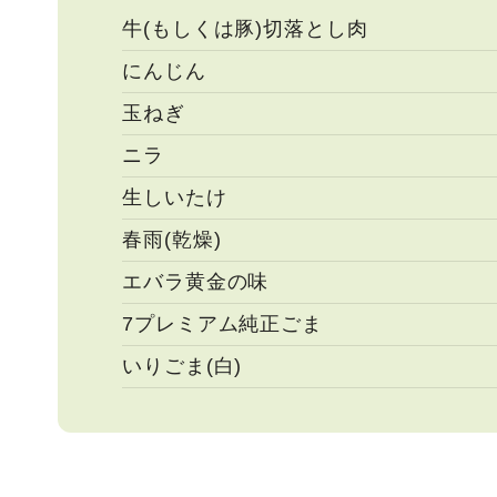
牛(もしくは豚)切落とし肉
にんじん
玉ねぎ
ニラ
生しいたけ
春雨(乾燥)
エバラ黄金の味
7プレミアム純正ごま
いりごま(白)