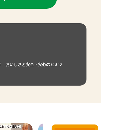
おいしさと安全・安心のヒミツ