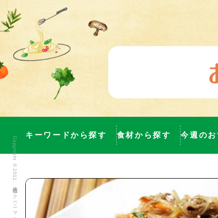
キーワードから探す
食材から探す
今週のお
Copyright ©2011 株式会社ヨークベニマル All Rights Reserved.