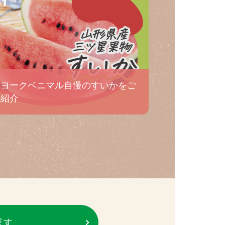
31
ヨークベニマル自慢のすいかをご
紹介
探す