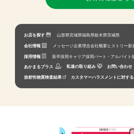
お店を探す
山形県
宮城県
福島県
栃木県
茨城県
会社情報
メッセージ
企業理念
会社概要
ヒストリー
新
採用情報
新卒採用
キャリア採用
パート・アルバイト
私達の取り組み
お問い合わせ
あかまるプラス
放射性物質検査結果
カスタマーハラスメントに対する