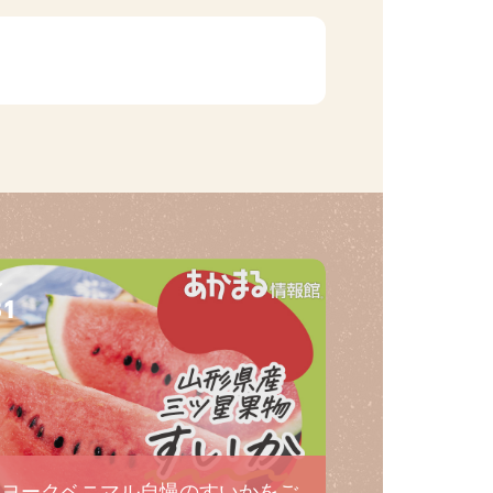
31
ヨークベニマル自慢のすいかをご