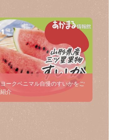
31
ヨークベニマル自慢のすいかをご
紹介