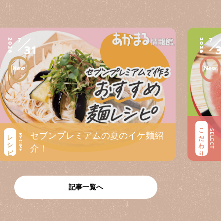
7
7
2026
2026
31
こだわり
SELECT
セブンプレミアムの夏のイケ麺紹
レシピ
RECIPE
介！
記事一覧へ