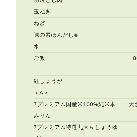
切落とし肉
玉ねぎ
ねぎ
味の素ほんだし®
水
ご飯
8
紅しょうが
＜A＞
7プレミアム国産米100%純米本
大
みりん
7プレミアム特選丸大豆しょうゆ