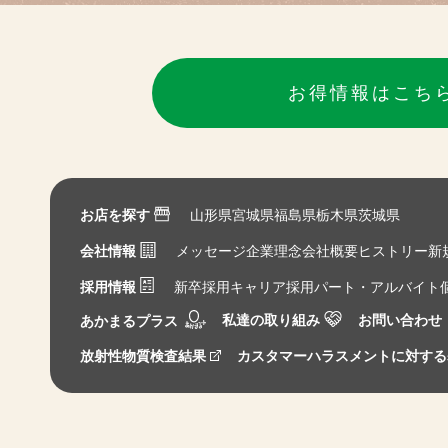
お得情報はこち
お店を探す
山形県
宮城県
福島県
栃木県
茨城県
会社情報
メッセージ
企業理念
会社概要
ヒストリー
新
採用情報
新卒採用
キャリア採用
パート・アルバイト
私達の取り組み
お問い合わせ
あかまるプラス
放射性物質検査結果
カスタマーハラスメントに対する