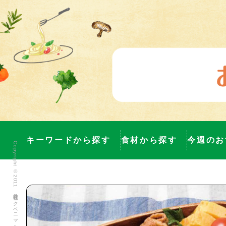
キーワードから探す
食材から探す
今週のお
Copyright ©2011 株式会社ヨークベニマル All Rights Reserved.