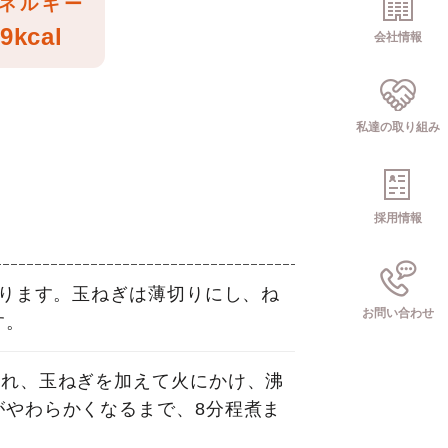
ネルギー
9kcal
会社情報
私達の取り組み
採用情報
切ります。玉ねぎは薄切りにし、ね
お問い合わせ
す。
入れ、玉ねぎを加えて火にかけ、沸
がやわらかくなるまで、8分程煮ま