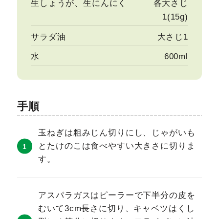
生しょうが、生にんにく
各大さじ
1(15g)
サラダ油
大さじ1
水
600ml
手順
玉ねぎは粗みじん切りにし、じゃがいも
とたけのこは食べやすい大きさに切りま
す。
アスパラガスはピーラーで下半分の皮を
むいて3cm長さに切り、キャベツはくし