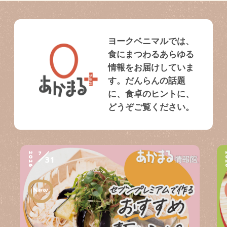
ヨークベニマルでは、
食にまつわるあらゆる
情報をお届けしていま
す。だんらんの話題
に、食卓のヒントに、
どうぞご覧ください。
7
2026
2
31