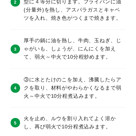
型に４等分に切ります。フライパンに油
(分量外)を熱し、アスパラガスとキャベ
ツを入れ、焼き色がつくまで焼きます。
厚手の鍋に油を熱し、牛肉、玉ねぎ、じ
ゃがいも、しょうが、にんにくを加え
て、弱火～中火で10分程炒めます。
③に水とたけのこを加え、沸騰したらア
クを取り、材料がやわらかくなるまで弱
火～中火で10分程煮込みます。
火を止め、ルウを割り入れてよく溶か
し、再び弱火で10分程煮込みます。