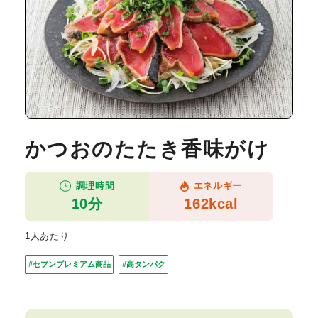
かつおのたたき香味がけ
調理時間
エネルギー
10分
162kcal
1人あたり
#セブンプレミアム商品
#高タンパク