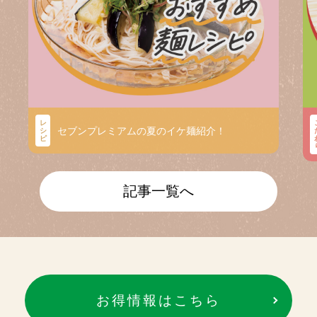
レ
セブンプレミアムの夏のイケ麺紹介！
シ
ピ
記事一覧へ
お得情報はこちら