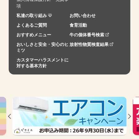
項
私達の取り組み
お問い合わせ
よくあるご質問
食育活動
おすすめメニュー
牛の個体番号検索
おいしさと安全・安心のヒ
放射性物質検査結果
ミツ
カスタマーハラスメントに
対する基本方針