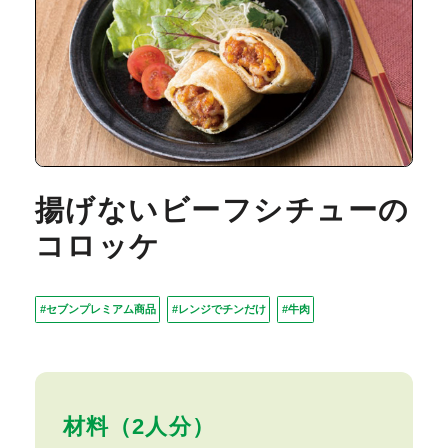
揚げないビーフシチューの
コロッケ
#セブンプレミアム商品
#レンジでチンだけ
#牛肉
材料（2人分）