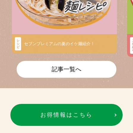
レ
セブンプレミアムの夏のイケ麺紹介！
シ
ピ
記事一覧へ
お得情報はこちら