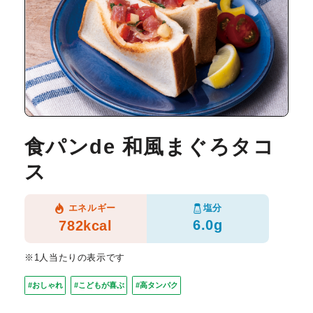
食パンde 和風まぐろタコ
ス
塩分
エネルギー
6.0g
782kcal
※1人当たりの表示です
#おしゃれ
#こどもが喜ぶ
#高タンパク