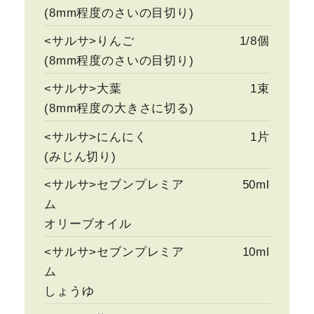
(8mm程度のさいの目切り)
<サルサ>りんご
1/8個
(8mm程度のさいの目切り)
<サルサ>大葉
1束
(8mm程度の大きさに切る)
<サルサ>にんにく
1片
(みじん切り)
<サルサ>セブンプレミア
50ml
ム
オリーブオイル
<サルサ>セブンプレミア
10ml
ム
しょうゆ