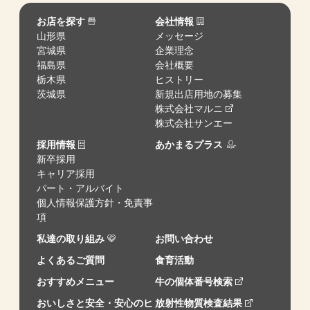
お店を探す
会社情報
山形県
メッセージ
宮城県
企業理念
福島県
会社概要
栃木県
ヒストリー
茨城県
新規出店用地の募集
株式会社マルニ
株式会社サンエー
採用情報
あかまるプラス
新卒採用
キャリア採用
パート・アルバイト
個人情報保護方針・免責事
項
私達の取り組み
お問い合わせ
よくあるご質問
食育活動
おすすめメニュー
牛の個体番号検索
おいしさと安全・安心のヒ
放射性物質検査結果