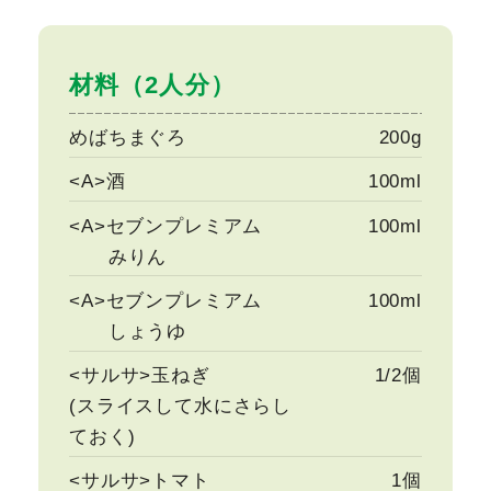
材料（2人分）
めばちまぐろ
200g
<A>酒
100ml
<A>セブンプレミアム
100ml
みりん
<A>セブンプレミアム
100ml
しょうゆ
<サルサ>玉ねぎ
1/2個
(スライスして水にさらし
ておく)
<サルサ>トマト
1個