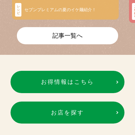
レ
セブンプレミアムの夏のイケ麺紹介！
シ
ピ
記事一覧へ
お得情報はこちら
お店を探す