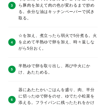
ら豚肉を加えて肉の色が変わるまで炒め
る。余分な油はキッチンペーパーで拭き
取る。
☆を加え、煮立ったら弱火で5分煮る。火
を止めて半熟ゆで卵を加え、時々返しな
がら5分おく。
半熟ゆで卵を取り出し、再び中火にか
け、あたためる。
器にあたたかいごはんを盛り、肉、半分
に切ったゆで卵をのせ、ゆでた小松菜を
添える。フライパンに残ったたれをかけ