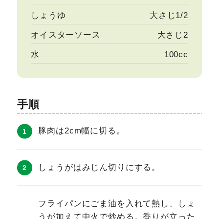
しょうゆ
大さじ1/2
オイスターソース
大さじ2
水
100cc
手順
豚肉は2cm幅に切る。
しょうがはみじん切りにする。
フライパンにごま油を入れて熱し、しょ
うが加えて中火で炒める。香りが立った