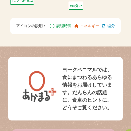
#こどもが喜ぶ
#15分で
アイコンの説明：
調理時間
エネルギー
塩分
ヨークベニマルでは、
食にまつわるあらゆる
情報をお届けしていま
す。だんらんの話題
に、食卓のヒントに、
どうぞご覧ください。