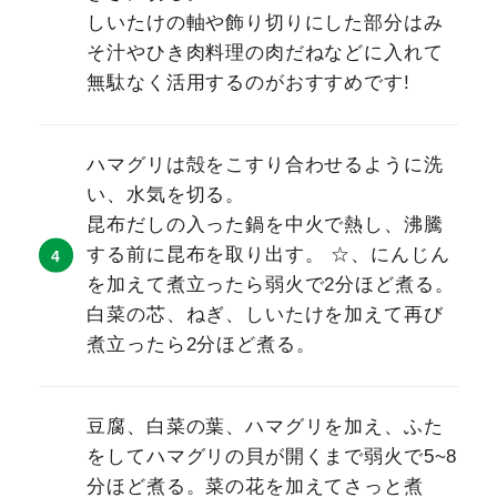
しいたけの軸や飾り切りにした部分はみ
そ汁やひき肉料理の肉だねなどに入れて
無駄なく活用するのがおすすめです!
ハマグリは殻をこすり合わせるように洗
い、水気を切る。
昆布だしの入った鍋を中火で熱し、沸騰
する前に昆布を取り出す。 ☆、にんじん
を加えて煮立ったら弱火で2分ほど煮る。
白菜の芯、ねぎ、しいたけを加えて再び
煮立ったら2分ほど煮る。
豆腐、白菜の葉、ハマグリを加え、ふた
をしてハマグリの貝が開くまで弱火で5~8
分ほど煮る。菜の花を加えてさっと煮