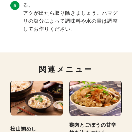
る。
アクが出たら取り除きましょう。ハマグ
リの塩分によって調味料や水の量は調整
してお作りください。
関連メニュー
鶏肉とごぼうの甘辛
松山鯛めし