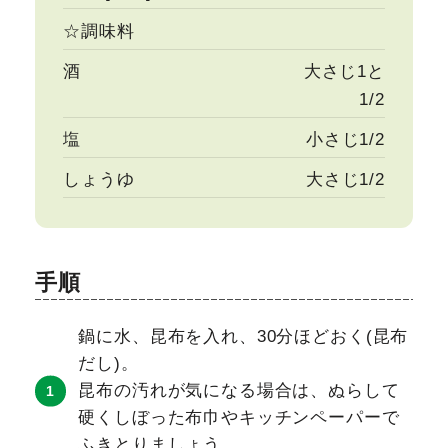
☆調味料
酒
大さじ1と
1/2
塩
小さじ1/2
しょうゆ
大さじ1/2
手順
鍋に水、昆布を入れ、30分ほどおく(昆布
だし)。
昆布の汚れが気になる場合は、ぬらして
硬くしぼった布巾やキッチンペーパーで
ふきとりましょう。