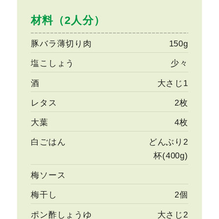
材料（2人分）
豚バラ薄切り肉
150g
塩こしょう
少々
酒
大さじ1
レタス
2枚
大葉
4枚
白ごはん
どんぶり2
杯(400g)
梅ソース
梅干し
2個
ポン酢しょうゆ
大さじ2