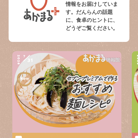
情報をお届けしていま
す。だんらんの話題
に、食卓のヒントに、
どうぞご覧ください。
7
2026
2
31