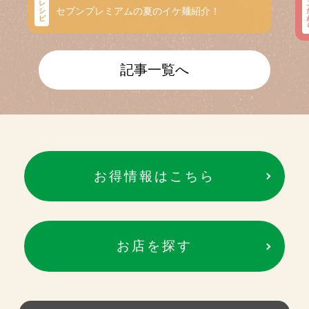
レ
セブンプレミアムの夏のイケ麺紹介！
シ
ピ
記事一覧へ
お得情報はこちら
お店を探す