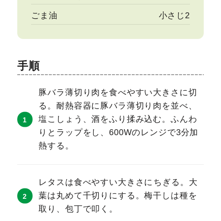
ごま油
小さじ2
手順
豚バラ薄切り肉を食べやすい大きさに切
る。耐熱容器に豚バラ薄切り肉を並べ、
塩こしょう、酒をふり揉み込む。ふんわ
りとラップをし、600Wのレンジで3分加
熱する。
レタスは食べやすい大きさにちぎる。大
葉は丸めて千切りにする。梅干しは種を
取り、包丁で叩く。