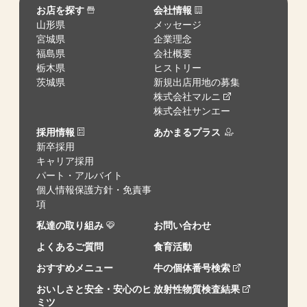
お店を探す
会社情報
山形県
メッセージ
宮城県
企業理念
福島県
会社概要
栃木県
ヒストリー
茨城県
新規出店用地の募集
株式会社マルニ
株式会社サンエー
採用情報
あかまるプラス
新卒採用
キャリア採用
パート・アルバイト
個人情報保護方針・免責事
項
私達の取り組み
お問い合わせ
よくあるご質問
食育活動
おすすめメニュー
牛の個体番号検索
おいしさと安全・安心のヒ
放射性物質検査結果
ミツ