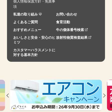
個人情報保護方針・免責事
項
私達の取り組み
お問い合わせ
よくあるご質問
食育活動
おすすめメニュー
牛の個体番号検索
おいしさと安全・安心のヒ
放射性物質検査結果
ミツ
カスタマーハラスメントに
対する基本方針