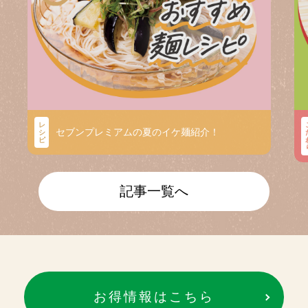
レ
セブンプレミアムの夏のイケ麺紹介！
シ
ピ
記事一覧へ
お得情報はこちら