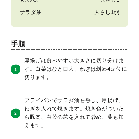
サラダ油
大さじ1弱
手順
厚揚げは食べやすい大きさに切り分けま
す。白菜はひと口大、ねぎは斜め4㎝位に
切ります。
フライパンでサラダ油を熱し、厚揚げ、
ねぎを入れて焼きます。焼き色がついた
ら豚肉、白菜の芯を入れて炒め、葉も加
えます。