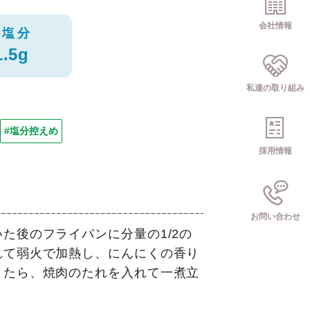
会社情報
塩分
1.5g
私達の取り組み
#塩分控えめ
採用情報
お問い合わせ
た後のフライパンに分量の1/2の
れて弱火で加熱し、にんにくの香り
きたら、焼肉のたれを入れて一煮立