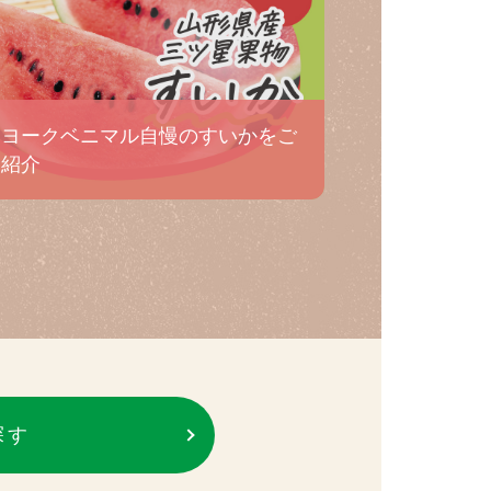
ヨークベニマル自慢のすいかをご
紹介
探す