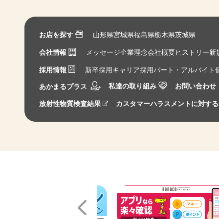
お店を探す
山形県
宮城県
福島県
栃木県
茨城県
会社情報
メッセージ
企業理念
会社概要
ヒストリー
新
採用情報
新卒採用
キャリア採用
パート・アルバイト
私達の取り組み
お問い合わせ
あかまるプラス
放射性物質検査結果
カスタマーハラスメントに対する