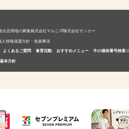
規出店用地の募集
株式会社マルニ
株式会社サンエー
個人情報保護方針・免責事項
よくあるご質問
食育活動
おすすめメニュー
牛の個体番号検索
基本方針