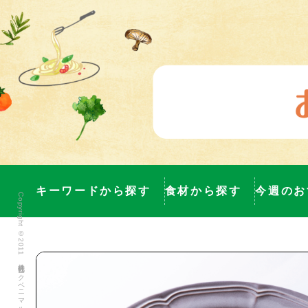
キーワードから探す
食材から探す
今週のお
Copyright ©2011 株式会社ヨークベニマル All Rights Reserved.