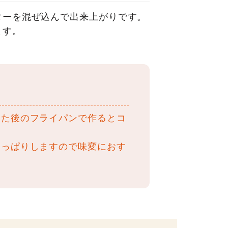
ターを混ぜ込んで出来上がりです。
ます。
いた後のフライパンで作るとコ
さっぱりしますので味変におす