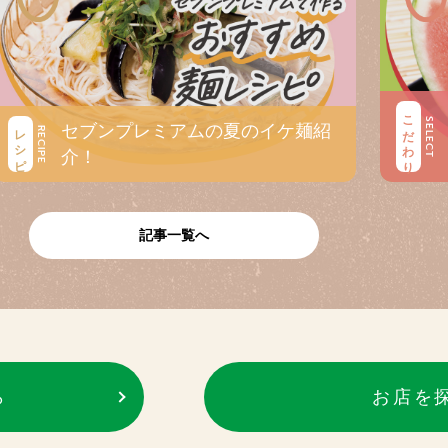
こだわり
SELECT
セブンプレミアムの夏のイケ麺紹
レシピ
RECIPE
介！
記事一覧へ
ら
お店を