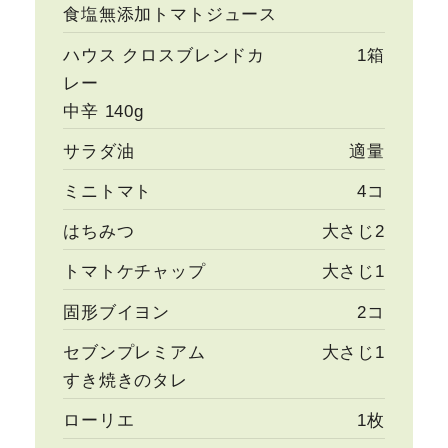
食塩無添加トマトジュース
ハウス クロスブレンドカ
1箱
レー
中辛 140g
サラダ油
適量
ミニトマト
4コ
はちみつ
大さじ2
トマトケチャップ
大さじ1
固形ブイヨン
2コ
セブンプレミアム
大さじ1
すき焼きのタレ
ローリエ
1枚