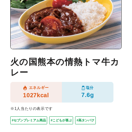
火の国熊本の情熱トマ牛カ
レー
塩分
エネルギー
7.6g
1027kcal
※1人当たりの表示です
#セブンプレミアム商品
#こどもが喜ぶ
#高タンパク