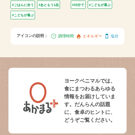
#ごはんに合う
#あともう1品
#15分で
#こどもが喜ぶ
#こどもが喜ぶ
アイコンの説明：
調理時間
エネルギー
塩分
ヨークベニマルでは、
食にまつわるあらゆる
情報をお届けしていま
す。だんらんの話題
に、食卓のヒントに、
どうぞご覧ください。